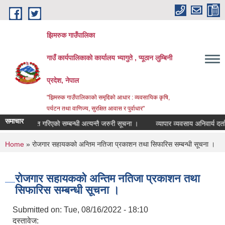
Skip to main content
झिमरुक गाउँपालिका
गाउँ कार्यपालिकाको कार्यालय भ्यागुते , प्यूठान लुम्बिनी
प्रदेश, नेपाल
"झिमरुक गाउँपालिकाको समृद्दिको आधार : व्यवसायिक कृषि,
पर्यटन तथा वाणिज्य, सुरक्षित आवास र पुर्वाधार"
समाचार
ार्य स्थगित गरिएको सम्बन्धी अत्यन्तै जरुरी सूचना ।
व्यापार व्यवसाय अनिवार्य दर्ता त
You are here
Home
» रोजगार सहायकको अन्तिम नतिजा प्रकाशन तथा सिफारिस सम्बन्धी सूचना ।
रोजगार सहायकको अन्तिम नतिजा प्रकाशन तथा
सिफारिस सम्बन्धी सूचना ।
Submitted on:
Tue, 08/16/2022 - 18:10
दस्तावेज: