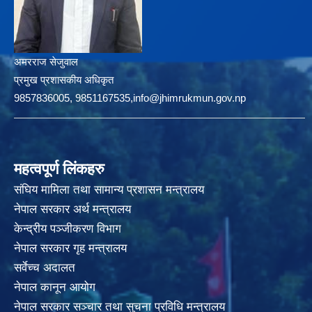
अमरराज सेजुवाल
प्रमुख प्रशासकीय अधिकृत
9857836005, 9851167535,info@jhimrukmun.gov.np
महत्वपूर्ण लिंकहरु
संघिय मामिला तथा सामान्य प्रशासन मन्त्रालय
नेपाल सरकार अर्थ मन्त्रालय
केन्द्रीय पञ्जीकरण विभाग
नेपाल सरकार गृह मन्त्रालय
सर्वेच्च अदालत
नेपाल कानून आयोग
नेपाल सरकार सञ्चार तथा सुचना प्रविधि मन्त्रालय