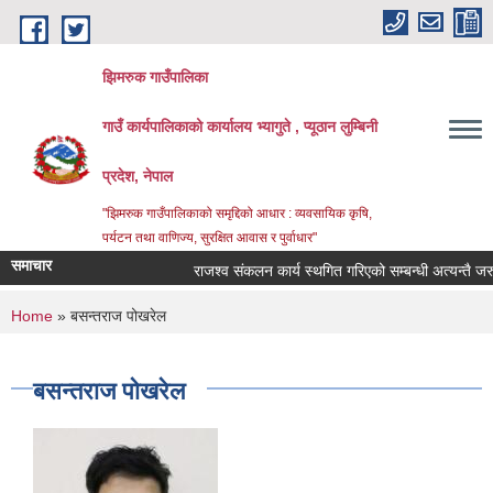
Skip to main content
झिमरुक गाउँपालिका
गाउँ कार्यपालिकाको कार्यालय भ्यागुते , प्यूठान लुम्बिनी
प्रदेश, नेपाल
"झिमरुक गाउँपालिकाको समृद्दिको आधार : व्यवसायिक कृषि,
पर्यटन तथा वाणिज्य, सुरक्षित आवास र पुर्वाधार"
समाचार
राजश्व संकलन कार्य स्थगित गरिएको सम्बन्धी अत्यन्तै जरुरी
You are here
Home
» बसन्तराज पोखरेल
बसन्तराज पोखरेल