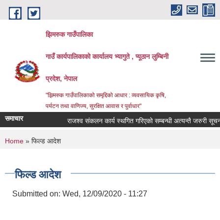
Skip to main content
झिमरुक गाउँपालिका
गाउँ कार्यपालिकाको कार्यालय भ्यागुते , प्यूठान लुम्बिनी
प्रदेश, नेपाल
"झिमरुक गाउँपालिकाको समृद्दिको आधार : व्यवसायिक कृषि,
पर्यटन तथा वाणिज्य, सुरक्षित आवास र पुर्वाधार"
समाचार
राजश्व संकलन कार्य स्थगित गरिएको सम्बन्धी अत्यन्तै जरुरी सूचना ।
You are here
Home
» फिल्ड आदेश
फिल्ड आदेश
Submitted on:
Wed, 12/09/2020 - 11:27