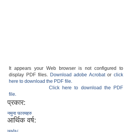
It appears your Web browser is not configured to
display PDF files.
Download adobe Acrobat
or
click
here to download the PDF file.
Click here to download the PDF
file.
प्रकार:
नमुना फारमहरु
आर्थिक वर्ष:
७७/७८