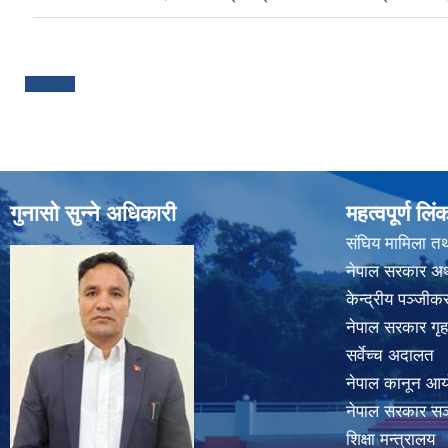
Pages
गुनासो सुन्ने अधिकारी
महत्वपूर्ण लिं
संघिय मामिला तथ
नेपाल सरकार अर्
केन्द्रीय पञ्जी
नेपाल सरकार गृह
सर्वेच्च अदालत
नेपाल कानून आ
नेपाल सरकार सञ्
शिक्षा मन्त्रालय