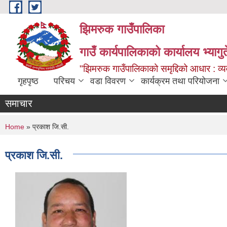
Skip to main content
झिमरुक गाउँपालिका
गाउँ कार्यपालिकाको कार्यालय भ्यागुते
"झिमरुक गाउँपालिकाको समृद्दिको आधार : व्यव
गृहपृष्ठ
परिचय
वडा विवरण
कार्यक्रम तथा परियोजना
समाचार
You are here
Home
» प्रकाश जि.सी.
प्रकाश जि.सी.