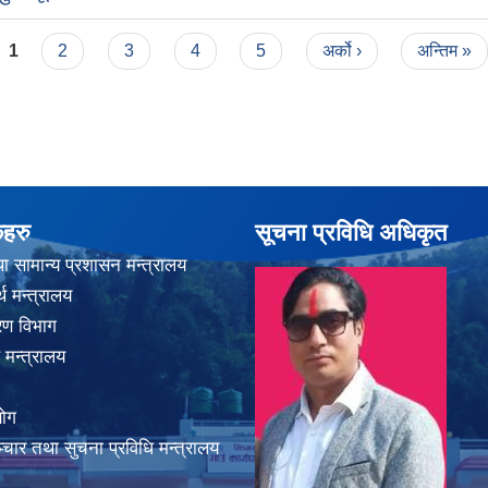
1
2
3
4
5
अर्को ›
अन्तिम »
कहरु
सूचना प्रविधि अधिकृत
ा सामान्य प्रशासन मन्त्रालय
थ मन्त्रालय
करण विभाग
 मन्त्रालय
योग
चार तथा सुचना प्रविधि मन्त्रालय