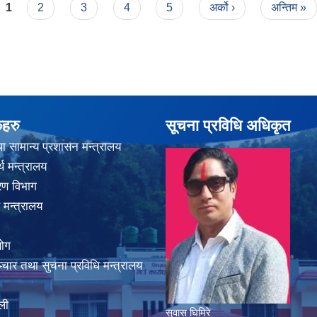
1
2
3
4
5
अर्को ›
अन्तिम »
कहरु
सूचना प्रविधि अधिकृत
ा सामान्य प्रशासन मन्त्रालय
थ मन्त्रालय
करण विभाग
 मन्त्रालय
योग
चार तथा सुचना प्रविधि मन्त्रालय
ली
सुवास घिमिरे