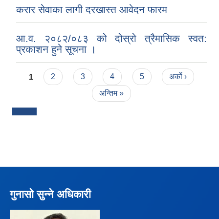
करार सेवाका लागी दरखास्त आवेदन फारम
आ.व. २०८२/०८३ को दोस्रो त्रैमासिक स्वत:
प्रकाशन हुने सूचना ।
Pages
1
2
3
4
5
अर्को ›
अन्तिम »
गुनासो सुन्ने अधिकारी