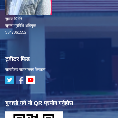
सुवास घिमिरे
सूचना प्रविधि अधिकृत
9847961552
ट्वीटर फिड
सामाजिक सञ्जालका लिंकहरु
गुनासो गर्न यो QR प्रयोग गर्नुहोस