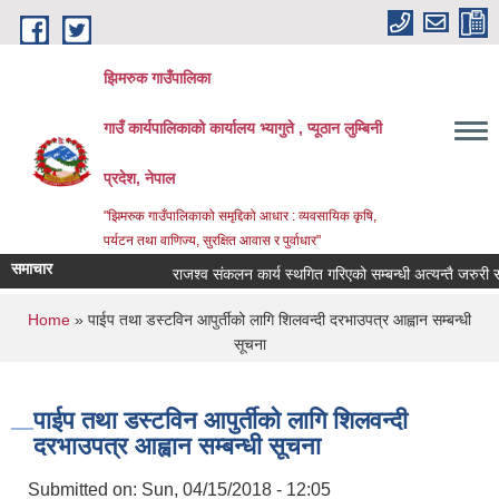
Skip to main content
झिमरुक गाउँपालिका
गाउँ कार्यपालिकाको कार्यालय भ्यागुते , प्यूठान लुम्बिनी
प्रदेश, नेपाल
"झिमरुक गाउँपालिकाको समृद्दिको आधार : व्यवसायिक कृषि,
पर्यटन तथा वाणिज्य, सुरक्षित आवास र पुर्वाधार"
समाचार
राजश्व संकलन कार्य स्थगित गरिएको सम्बन्धी अत्यन्तै जरुरी सूचना 
You are here
Home
» पाईप तथा डस्टविन आपुर्तीको लागि शिलवन्दी दरभाउपत्र आह्वान सम्बन्धी
सूचना
पाईप तथा डस्टविन आपुर्तीको लागि शिलवन्दी
दरभाउपत्र आह्वान सम्बन्धी सूचना
Submitted on:
Sun, 04/15/2018 - 12:05