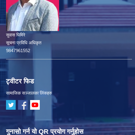
सुवास घिमिरे
सूचना प्रविधि अधिकृत
9847961552
ट्वीटर फिड
सामाजिक सञ्जालका लिंकहरु
गुनासो गर्न यो QR प्रयोग गर्नुहोस