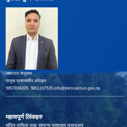
अमरराज सेजुवाल
प्रमुख प्रशासकीय अधिकृत
9857836005, 9851167535,info@jhimrukmun.gov.np
महत्वपूर्ण लिंकहरु
संघिय मामिला तथा सामान्य प्रशासन मन्त्रालय