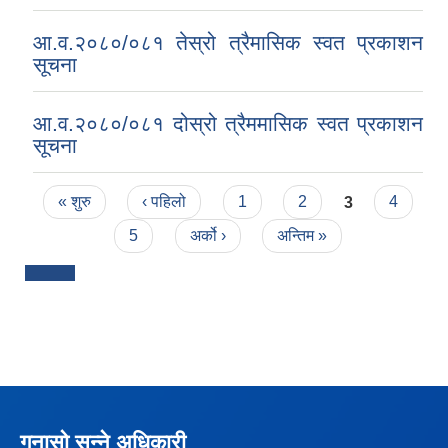
आ.व.२०८०/०८१ तेस्रो त्रैमासिक स्वत प्रकाशन
सूचना
आ.व.२०८०/०८१ दोस्रो त्रैममासिक स्वत प्रकाशन
सूचना
Pages
« शुरु
‹ पहिलो
1
2
3
4
5
अर्को ›
अन्तिम »
गुनासो सुन्ने अधिकारी