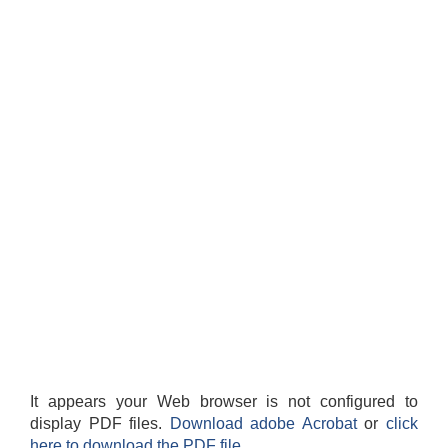
It appears your Web browser is not configured to
display PDF files.
Download adobe Acrobat
or
click
here to download the PDF file.