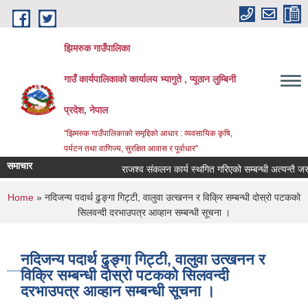
Skip to main content
झिमरुक गाउँपालिका
गाउँ कार्यपालिकाको कार्यालय भ्यागुते , प्यूठान लुम्बिनी
प्रदेश, नेपाल
"झिमरुक गाउँपालिकाको समृद्दिको आधार : व्यवसायिक कृषि,
पर्यटन तथा वाणिज्य, सुरक्षित आवास र पुर्वाधार"
समाचार
राजश्व संकलन कार्य स्थगित गरिएको सम्बन्धी अत्यन्तै जरुरी
You are here
Home
» नदिजन्य पदार्थ ढुङ्गा गिट्टी, वालुवा उत्खनन र विक्रि सम्बन्धी द‍ोस्रो पटकको
सिलवन्दी दरभाउपत्र आव्हान सम्बन्धी सूचना ।
नदिजन्य पदार्थ ढुङ्गा गिट्टी, वालुवा उत्खनन र
विक्रि सम्बन्धी द‍ोस्रो पटकको सिलवन्दी
दरभाउपत्र आव्हान सम्बन्धी सूचना ।