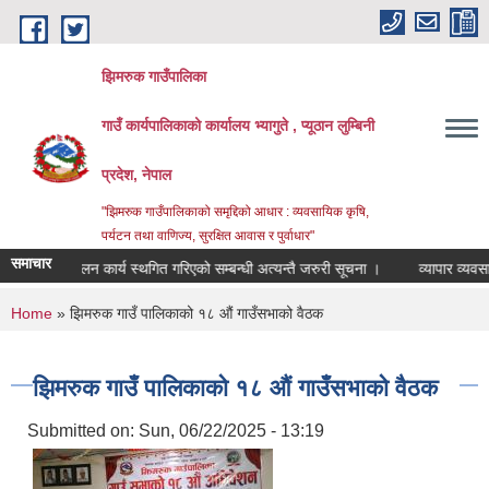
Skip to main content
झिमरुक गाउँपालिका
गाउँ कार्यपालिकाको कार्यालय भ्यागुते , प्यूठान लुम्बिनी
प्रदेश, नेपाल
"झिमरुक गाउँपालिकाको समृद्दिको आधार : व्यवसायिक कृषि,
पर्यटन तथा वाणिज्य, सुरक्षित आवास र पुर्वाधार"
समाचार
राजश्व संकलन कार्य स्थगित गरिएको सम्बन्धी अत्यन्तै जरुरी सूचना ।
व्यापार व्यवसाय अ
You are here
Home
» झिमरुक गाउँ पालिकाको १८ औं गाउँसभाको वैठक
झिमरुक गाउँ पालिकाको १८ औं गाउँसभाको वैठक
Submitted on:
Sun, 06/22/2025 - 13:19