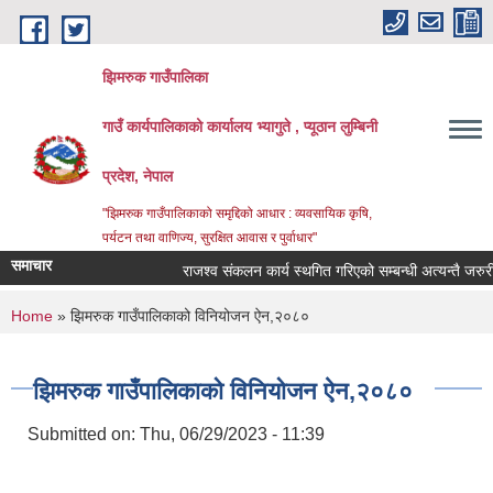
Skip to main content
झिमरुक गाउँपालिका
गाउँ कार्यपालिकाको कार्यालय भ्यागुते , प्यूठान लुम्बिनी
प्रदेश, नेपाल
"झिमरुक गाउँपालिकाको समृद्दिको आधार : व्यवसायिक कृषि,
पर्यटन तथा वाणिज्य, सुरक्षित आवास र पुर्वाधार"
समाचार
राजश्व संकलन कार्य स्थगित गरिएको सम्बन्धी अत्यन्तै जरुरी स
You are here
Home
» झिमरुक गाउँपालिकाको विनियोजन ऐन,२०८०
झिमरुक गाउँपालिकाको विनियोजन ऐन,२०८०
Submitted on:
Thu, 06/29/2023 - 11:39