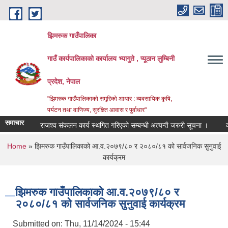
Skip to main content
झिमरुक गाउँपालिका
गाउँ कार्यपालिकाको कार्यालय भ्यागुते , प्यूठान लुम्बिनी
प्रदेश, नेपाल
"झिमरुक गाउँपालिकाको समृद्दिको आधार : व्यवसायिक कृषि,
पर्यटन तथा वाणिज्य, सुरक्षित आवास र पुर्वाधार"
समाचार
राजश्व संकलन कार्य स्थगित गरिएको सम्बन्धी अत्यन्तै जरुरी सूचना ।
व्याप
You are here
Home
» झिमरुक गाउँपालिकाको आ.व.२०७९/८० र २०८०/८१ को सार्वजनिक सुनुवाई
कार्यक्रम
झिमरुक गाउँपालिकाको आ.व.२०७९/८० र
२०८०/८१ को सार्वजनिक सुनुवाई कार्यक्रम
Submitted on:
Thu, 11/14/2024 - 15:44