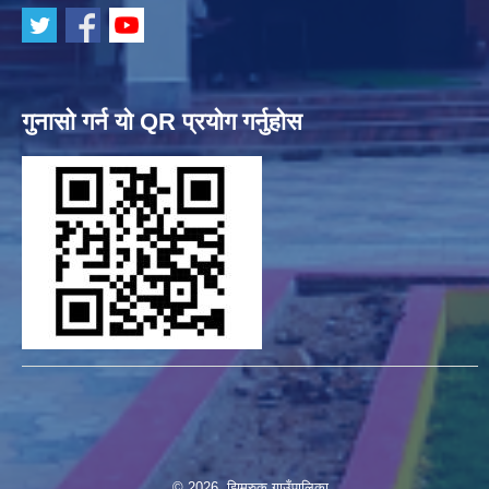
गुनासो गर्न यो QR प्रयोग गर्नुहोस
© 2026 झिमरुक गाउँपालिका