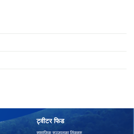
ट्वीटर फिड
सामाजिक सञ्जालका लिंकहरु