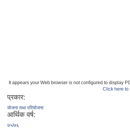
It appears your Web browser is not configured to display PD
Click here to
प्रकार:
योजना तथा परियोजना
आर्थिक वर्ष:
७५/७६