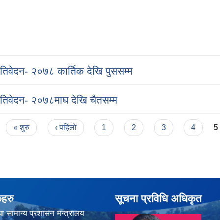
्रतिवेदन- २०७८ कार्तिक देखि पुससम्म
्रतिवेदन- २०७८माघ देखि चैतसम्म
« शुरु
‹ पहिलो
1
2
3
4
5
कहरु
सूचना प्रविधि अधिकृत
ा सामान्य प्रशासन मन्त्रालय