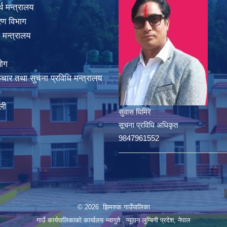
थ मन्त्रालय
करण विभाग
 मन्त्रालय
योग
चार तथा सुचना प्रविधि मन्त्रालय
ली
सुवास घिमिरे
सूचना प्रविधि अधिकृत
9847961552
© 2026 झिमरुक गाउँपालिका
गाउँ कार्यपालिकाको कार्यालय भ्यागुते , प्यूठान लुम्बिनी प्रदेश, नेपाल