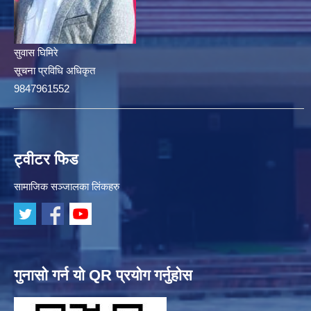
सुवास घिमिरे
सूचना प्रविधि अधिकृत
9847961552
ट्वीटर फिड
सामाजिक सञ्जालका लिंकहरु
गुनासो गर्न यो QR प्रयोग गर्नुहोस