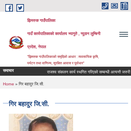
Skip to main content
झिमरुक गाउँपालिका
गाउँ कार्यपालिकाको कार्यालय भ्यागुते , प्यूठान लुम्बिनी
प्रदेश, नेपाल
"झिमरुक गाउँपालिकाको समृद्दिको आधार : व्यवसायिक कृषि,
पर्यटन तथा वाणिज्य, सुरक्षित आवास र पुर्वाधार"
समाचार
राजश्व संकलन कार्य स्थगित गरिएको सम्बन्धी अत्यन्तै जरुरी सू
You are here
Home
» गिर बहादुर जि.सी.
गिर बहादुर जि.सी.