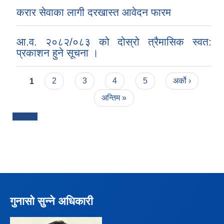
करार सेवाका लागी दरखास्त आवेदन फारम
आ.व. २०८२/०८३ को दोस्रो त्रैमासिक स्वत:
प्रकाशन हुने सूचना ।
Pages
1
2
3
4
5
अर्को ›
अन्तिम »
गुनासो सुन्ने अधिकारी