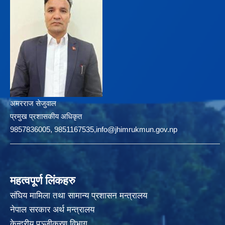
अमरराज सेजुवाल
प्रमुख प्रशासकीय अधिकृत
9857836005, 9851167535,info@jhimrukmun.gov.np
महत्वपूर्ण लिंकहरु
संघिय मामिला तथा सामान्य प्रशासन मन्त्रालय
नेपाल सरकार अर्थ मन्त्रालय
केन्द्रीय पञ्जीकरण विभाग