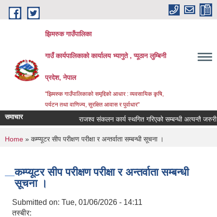
Skip to main content
झिमरुक गाउँपालिका
गाउँ कार्यपालिकाको कार्यालय भ्यागुते , प्यूठान लुम्बिनी
प्रदेश, नेपाल
"झिमरुक गाउँपालिकाको समृद्दिको आधार : व्यवसायिक कृषि,
पर्यटन तथा वाणिज्य, सुरक्षित आवास र पुर्वाधार"
समाचार
राजश्व संकलन कार्य स्थगित गरिएको सम्बन्धी अत्यन्तै जरुरी स
You are here
Home
» कम्प्यूटर सीप परीक्षण परीक्षा र अन्तर्वाता सम्बन्धी सूचना ।
कम्प्यूटर सीप परीक्षण परीक्षा र अन्तर्वाता सम्बन्धी
सूचना ।
Submitted on:
Tue, 01/06/2026 - 14:11
तस्बीर: