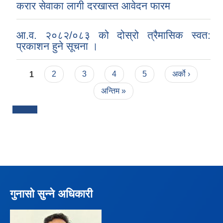
करार सेवाका लागी दरखास्त आवेदन फारम
आ.व. २०८२/०८३ को दोस्रो त्रैमासिक स्वत:
प्रकाशन हुने सूचना ।
Pages
1
2
3
4
5
अर्को ›
अन्तिम »
गुनासो सुन्ने अधिकारी