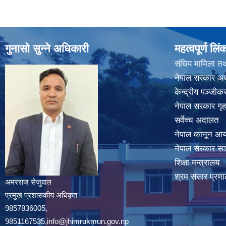
गुनासो सुन्ने अधिकारी
महत्वपूर्ण लिं
संघिय मामिला तथ
नेपाल सरकार अर्
केन्द्रीय पञ्जी
नेपाल सरकार गृह
सर्वेच्च अदालत
नेपाल कानून आ
नेपाल सरकार सञ्
शिक्षा मन्त्रालय
श्रम संसार प्रणा
अमरराज सेजुवाल
प्रमुख प्रशासकीय अधिकृत
9857836005,
9851167535,info@jhimrukmun.gov.np