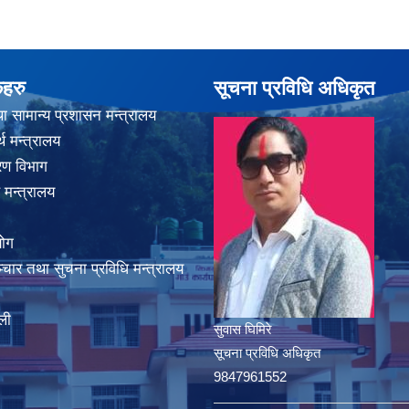
कहरु
सूचना प्रविधि अधिकृत
ा सामान्य प्रशासन मन्त्रालय
थ मन्त्रालय
करण विभाग
 मन्त्रालय
योग
चार तथा सुचना प्रविधि मन्त्रालय
ली
सुवास घिमिरे
सूचना प्रविधि अधिकृत
9847961552