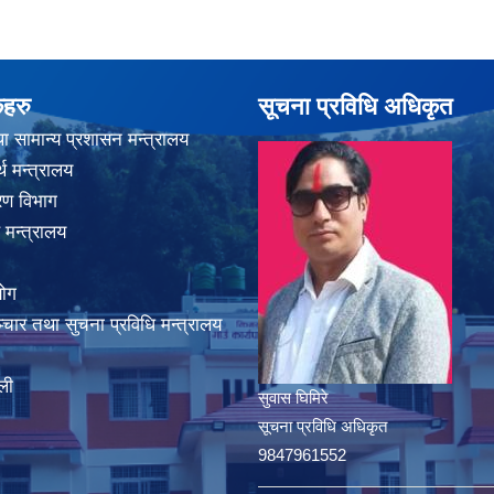
कहरु
सूचना प्रविधि अधिकृत
ा सामान्य प्रशासन मन्त्रालय
थ मन्त्रालय
करण विभाग
 मन्त्रालय
योग
चार तथा सुचना प्रविधि मन्त्रालय
ली
सुवास घिमिरे
सूचना प्रविधि अधिकृत
9847961552