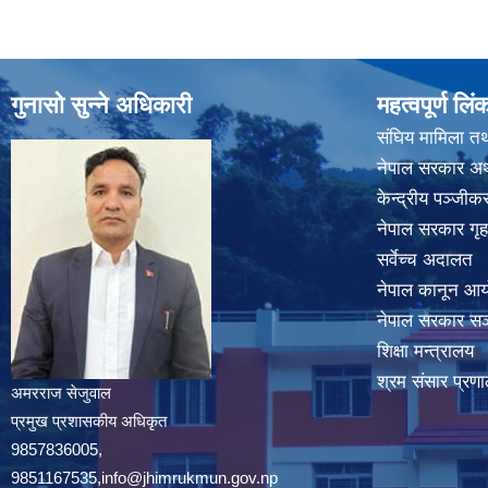
गुनासो सुन्ने अधिकारी
महत्वपूर्ण लिं
संघिय मामिला तथ
नेपाल सरकार अर्
केन्द्रीय पञ्जी
नेपाल सरकार गृह
सर्वेच्च अदालत
नेपाल कानून आ
नेपाल सरकार सञ्
शिक्षा मन्त्रालय
श्रम संसार प्रणा
अमरराज सेजुवाल
प्रमुख प्रशासकीय अधिकृत
9857836005,
9851167535,info@jhimrukmun.gov.np