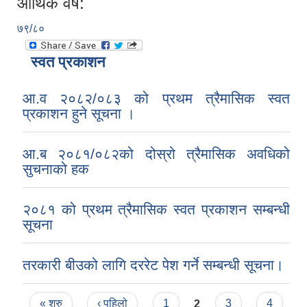
आर्थिक वर्ष:
७९/८०
स्वत प्रकाशन
आ.व २०८२/०८३ को प्रथम त्रैमासिक स्वत
प्रकाशन हुने सूचना ।
आ.ब २०८१/०८२को दोस्रो त्रैमासिक अवधिको
सुचनाको हक
२०८१ को प्रथम त्रैमासिक स्वत प्रकाशन सम्बन्धी
सूचना
तरकारी बीउको लागि दररेट पेश गर्ने सम्बन्धी सूचना।
Pages
« शुरु
‹ पहिलो
1
2
3
4