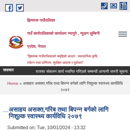
Skip to main content
झिमरुक गाउँपालिका
गाउँ कार्यपालिकाको कार्यालय भ्यागुते , प्यूठान लुम्बिनी
प्रदेश, नेपाल
"झिमरुक गाउँपालिकाको समृद्दिको आधार : व्यवसायिक कृषि,
पर्यटन तथा वाणिज्य, सुरक्षित आवास र पुर्वाधार"
समाचार
राजश्व संकलन कार्य स्थगित गरिएको सम्बन्धी अत्यन्तै जरुरी सूचना ।
You are here
Home
» असाहय असक्त,गरिब तथा बिपन्न बर्गको लागि निशुल्क स्वास्थ्य कार्यविधि
२०७९
असाहय असक्त,गरिब तथा बिपन्न बर्गको लागि
निशुल्क स्वास्थ्य कार्यविधि २०७९
Submitted on:
Tue, 10/01/2024 - 13:32