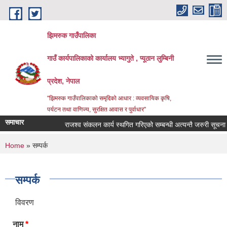
Skip to main content
झिमरुक गाउँपालिका
गाउँ कार्यपालिकाको कार्यालय भ्यागुते , प्यूठान लुम्बिनी
प्रदेश, नेपाल
"झिमरुक गाउँपालिकाको समृद्दिको आधार : व्यवसायिक कृषि,
पर्यटन तथा वाणिज्य, सुरक्षित आवास र पुर्वाधार"
समाचार
राजश्व संकलन कार्य स्थगित गरिएको सम्बन्धी अत्यन्तै जरुरी सूचना ।
You are here
Home
» सम्पर्क
सम्पर्क
विवरण
नाम
*