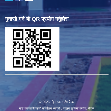
गुनासो गर्न यो QR प्रयोग गर्नुहोस
© 2026 झिमरुक गाउँपालिका
गाउँ कार्यपालिकाको कार्यालय भ्यागुते , प्यूठान लुम्बिनी प्रदेश, नेपाल