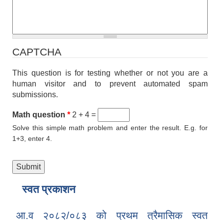
CAPTCHA
This question is for testing whether or not you are a
human visitor and to prevent automated spam
submissions.
Math question
*
2 + 4 =
Solve this simple math problem and enter the result. E.g. for
1+3, enter 4.
स्वत प्रकाशन
आ.व २०८२/०८३ को प्रथम त्रैमासिक स्वत