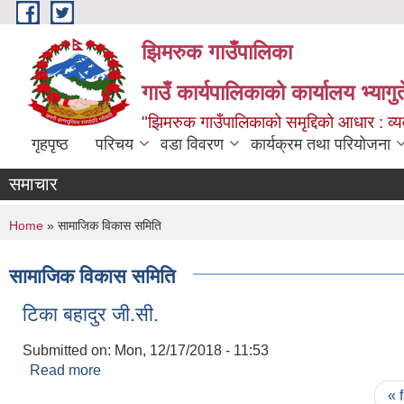
Skip to main content
झिमरुक गाउँपालिका
गाउँ कार्यपालिकाको कार्यालय भ्यागुते
"झिमरुक गाउँपालिकाको समृद्दिको आधार : व्यव
गृहपृष्ठ
परिचय
वडा विवरण
कार्यक्रम तथा परियोजना
समाचार
You are here
Home
» सामाजिक विकास समिति
सामाजिक विकास समिति
टिका बहादुर जी.सी.
Submitted on:
Mon, 12/17/2018 - 11:53
Read more
about टिका बहादुर जी.सी.
Pages
« f