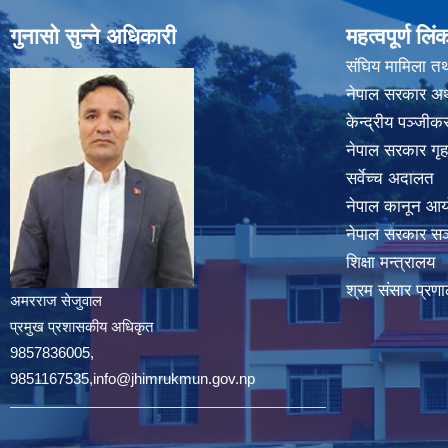
गुनासो सुन्ने अधिकारी
महत्वपूर्ण लिं
संघिय मामिला तथ
नेपाल सरकार अर्
केन्द्रीय पञ्जी
नेपाल सरकार गृह
सर्वेच्च अदालत
नेपाल कानून आ
नेपाल सरकार सञ्
शिक्षा मन्त्रालय
श्रम संसार प्रणा
अमरराज सेजुवाल
प्रमुख प्रशासकीय अधिकृत
9857836005,
9851167535,info@jhimrukmun.gov.np