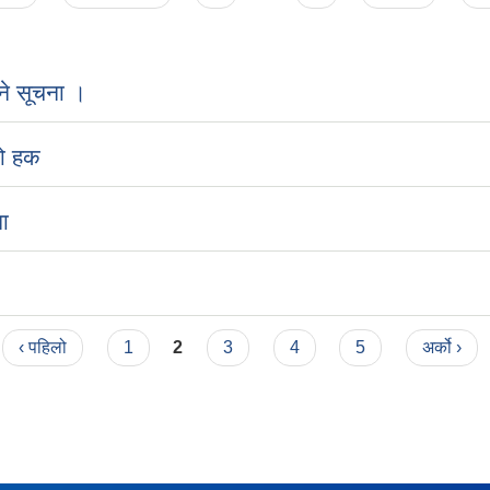
ने सूचना ।
को हक
ा
‹ पहिलो
1
2
3
4
5
अर्को ›