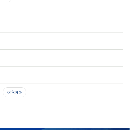
अन्तिम »