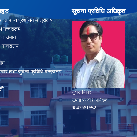
कहरु
सूचना प्रविधि अधिकृत
ा सामान्य प्रशासन मन्त्रालय
थ मन्त्रालय
करण विभाग
 मन्त्रालय
योग
चार तथा सुचना प्रविधि मन्त्रालय
ली
सुवास घिमिरे
सूचना प्रविधि अधिकृत
9847961552