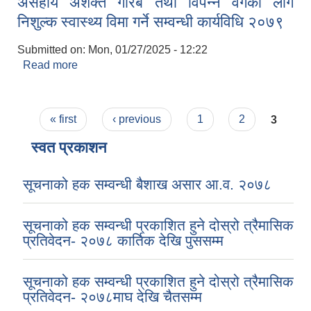
असहाय अशक्त गरिब तथा विपन्न वर्गका लाग
निशुल्क स्वास्थ्य विमा गर्ने सम्वन्धी कार्यविधि २०७९
Submitted on:
Mon, 01/27/2025 - 12:22
Read more
about असहाय अशक्त गरिब तथा विपन्न वर्गका लाग निशुल्क
स्वास्थ्य विमा गर्ने सम्वन्धी कार्यविधि २०७९
Pages
« first
‹ previous
1
2
3
स्वत प्रकाशन
सूचनाको हक सम्वन्धी बैशाख असार आ.व. २०७८
सूचनाको हक सम्वन्धी प्रकाशित हुने दोस्रो त्रैमासिक
प्रतिवेदन- २०७८ कार्तिक देखि पुससम्म
सूचनाको हक सम्वन्धी प्रकाशित हुने दोस्रो त्रैमासिक
प्रतिवेदन- २०७८माघ देखि चैतसम्म