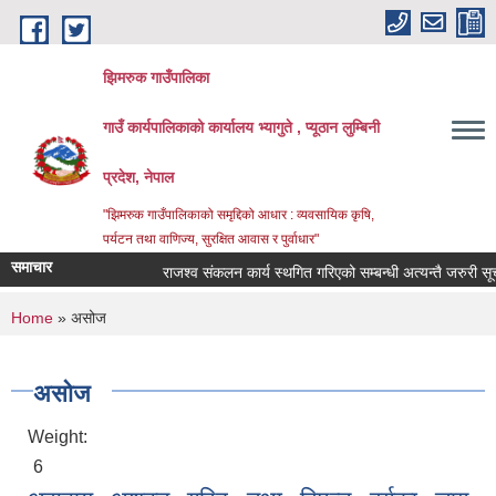
Skip to main content
झिमरुक गाउँपालिका
गाउँ कार्यपालिकाको कार्यालय भ्यागुते , प्यूठान लुम्बिनी
प्रदेश, नेपाल
"झिमरुक गाउँपालिकाको समृद्दिको आधार : व्यवसायिक कृषि,
पर्यटन तथा वाणिज्य, सुरक्षित आवास र पुर्वाधार"
समाचार
राजश्व संकलन कार्य स्थगित गरिएको सम्बन्धी अत्यन्तै जरुरी सूचना
You are here
Home
» असोज
असोज
Weight:
6