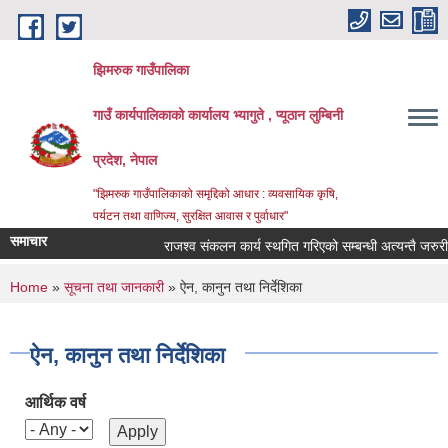
Skip to main content
झिमरुक गाउँपालिका
गाउँ कार्यपालिकाको कार्यालय भ्यागुते , प्यूठान लुम्बिनी
प्रदेश, नेपाल
"झिमरुक गाउँपालिकाको समृद्दिको आधार : व्यवसायिक कृषि,
पर्यटन तथा वाणिज्य, सुरक्षित आवास र पुर्वाधार"
समाचार
राजश्व संकलन कार्य स्थगित गरिएको सम्बन्धी अत्यन्तै जरुरी स
You are here
Home
»
सूचना तथा जानकारी
» ऐन, कानुन तथा निर्देशिका
ऐन, कानुन तथा निर्देशिका
आर्थिक वर्ष