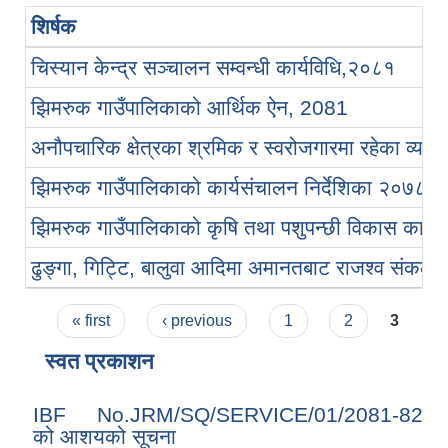
शिर्षक
चिस्यान केन्द्र सञ्चालन सम्वन्धी कार्यविधि,२०८१
झिमरुक गाउँपालिकाको आर्थिक ऐन, 2081
अनौपचारिक क्षेत्रका श्रमिक र स्वरोजगारमा रहेका व्यक्
झिमरुक गाउँपालिकाको कार्यसंचालन निर्देशिका २०७८
झिमरुक गाउँपालिकाको कृषि तथा पशुपन्छी विकास कार्यक
ढुङ्गा, गिट्टि, बालुवा आदिमा अमानतबाट राजश्व संकलन 
Pages
« first
‹ previous
1
2
3
स्वत प्रकाशन
IBF No.JRM/SQ/SERVICE/01/2081-82
को आशयको सूचना