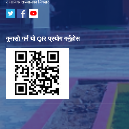
सामाजिक सञ्जालका लिंकहरु
गुनासो गर्न यो QR प्रयोग गर्नुहोस