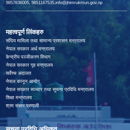
9857836005, 9851167535,info@jhimrukmun.gov.np
महत्वपूर्ण लिंकहरु
संघिय मामिला तथा सामान्य प्रशासन मन्त्रालय
नेपाल सरकार अर्थ मन्त्रालय
केन्द्रीय पञ्जीकरण विभाग
नेपाल सरकार गृह मन्त्रालय
सर्वेच्च अदालत
नेपाल कानून आयोग
नेपाल सरकार सञ्चार तथा सुचना प्रविधि मन्त्रालय
शिक्षा मन्त्रालय
श्रम संसार प्रणाली
सूचना प्रविधि अधिकृत