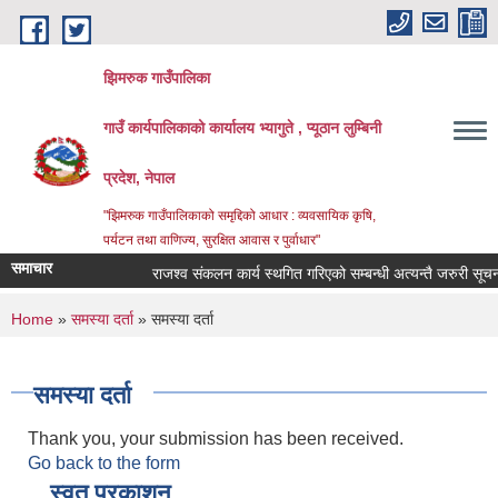
Skip to main content
झिमरुक गाउँपालिका
गाउँ कार्यपालिकाको कार्यालय भ्यागुते , प्यूठान लुम्बिनी
प्रदेश, नेपाल
"झिमरुक गाउँपालिकाको समृद्दिको आधार : व्यवसायिक कृषि,
पर्यटन तथा वाणिज्य, सुरक्षित आवास र पुर्वाधार"
समाचार
राजश्व संकलन कार्य स्थगित गरिएको सम्बन्धी अत्यन्तै जरुरी सूचना 
You are here
Home
»
समस्या दर्ता
» समस्या दर्ता
समस्या दर्ता
Thank you, your submission has been received.
Go back to the form
स्वत प्रकाशन